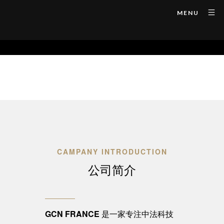
MENU
CAMPANY INTRODUCTION
公司简介
GCN FRANCE
是一家专注中法科技