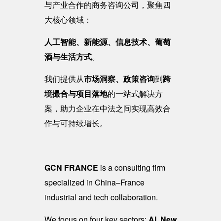
与产业合作的商务咨询公司，聚焦四
大核心领域：
人工智能、新能源、信息技术、葡萄
酒与生活方式
。
我们提供从
市场洞察、政策咨询
到
跨
境撮合与项目落地
的一站式解决方
案，助力企业在中法之间实现高效合
作与可持续增长。
GCN FRANCE
is a consulting firm
specialized in China–France
industrial and tech collaboration.
We focus on four key sectors:
AI, New